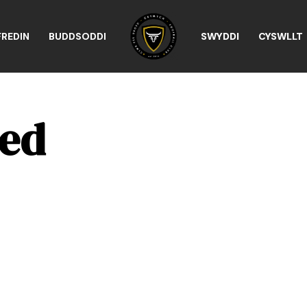
REDIN
BUDDSODDI
SWYDDI
CYSWLLT
zed